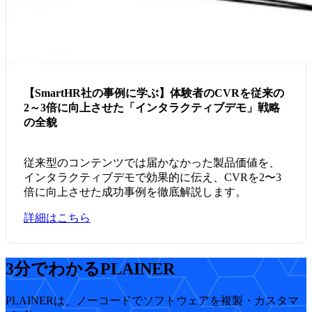
【SmartHR社の事例に学ぶ】体験者のCVRを従来の
2～3倍に向上させた「インタラクティブデモ」戦略
の全貌
従来型のコンテンツでは届かなかった製品価値を、
インタラクティブデモ
で効果的に伝え、CVRを2〜3
倍に向上させた成功事例を徹底解説します。
詳細はこちら
3分でわかるPLAINER
PLAINERは、ノーコードでソフトウェアを複製・カスタマ