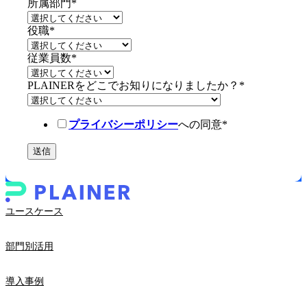
所属部門
*
役職
*
従業員数
*
PLAINERをどこでお知りになりましたか？
*
プライバシーポリシー
への同意
*
ユースケース
部門別活用
導入事例